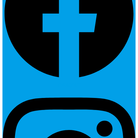
Instagram