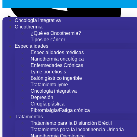
Oncologia Integrativa
Oncothermia
¿Qué es Oncothermia?
Tipos de cáncer
Especialidades
Especialidades médicas
Nanothermia oncológica
Enfermedades Crónicas
Lyme borreliosis
Balón gástrico ingerible
Tratamiento lyme
Oncología integrativa
Depresión
Cirugía plástica
Fibromialgia/Fatiga crónica
Tratamientos
Tratamiento para la Disfunción Eréctil
Tratamientos para la Incontinencia Urinaria
Nanothermia Oncológica